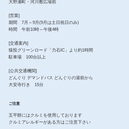
大野瀬町・河川敷広場前
[営業]
期間 7月～9月(9月は土日祝日のみ)
時間 午前10時～午後4時
[交通案内]
猿投グリーンロード「力石IC」より約1時間
駐車場 100台以上
[公共交通機関]
どんぐり デマンドバス どんぐりの湯前から
大安寺行き 15分
ご注意
五平餅にはクルミを使用しております
クルミアレルギーがある方はご注意下さい