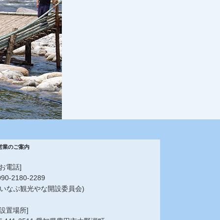
営業のご案内
[お電話]
090-2180-2289
(いなぶ観光やな開設委員会)
[設置場所]