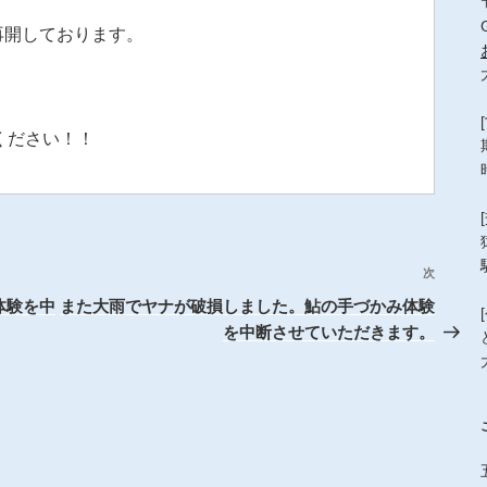
ら再開しております。
ください！！
次
次
の
体験を中
また大雨でヤナが破損しました。鮎の手づかみ体験
投
を中断させていただきます。
稿