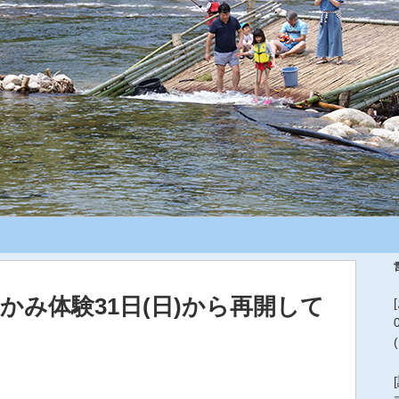
かみ体験31日(日)から再開して