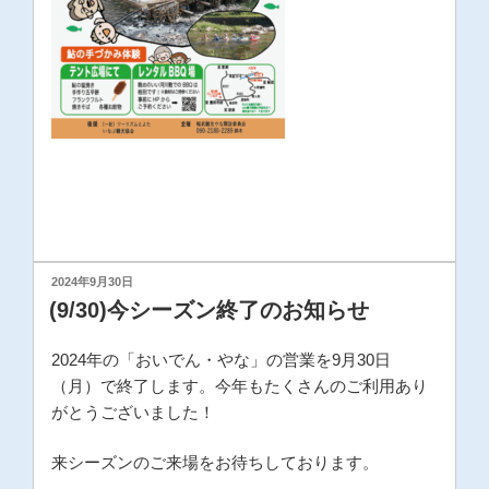
投
2024年9月30日
稿
(9/30)今シーズン終了のお知らせ
日:
2024年の「おいでん・やな」の営業を9月30日
（月）で終了します。今年もたくさんのご利用あり
がとうございました！
来シーズンのご来場をお待ちしております。