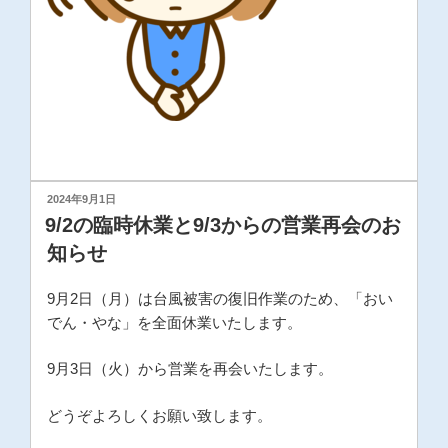
投
2024年9月1日
稿
9/2の臨時休業と9/3からの営業再会のお
日:
知らせ
9月2日（月）は台風被害の復旧作業のため、「おい
でん・やな」を全面休業いたします。
9月3日（火）から営業を再会いたします。
どうぞよろしくお願い致します。