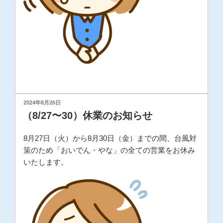
投
2024年8月26日
稿
（8/27〜30）休業のお知らせ
日:
8月27日（火）から8月30日（金）までの間、台風対
策のため「おいでん・やな」の全ての営業をお休み
いたします。