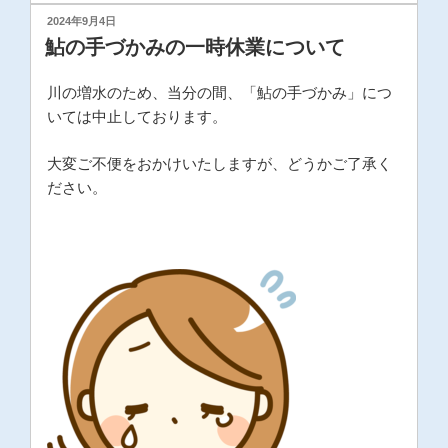
投
2024年9月4日
稿
鮎の手づかみの一時休業について
日:
川の増水のため、当分の間、「鮎の手づかみ」につ
いては中止しております。
大変ご不便をおかけいたしますが、どうかご了承く
ださい。