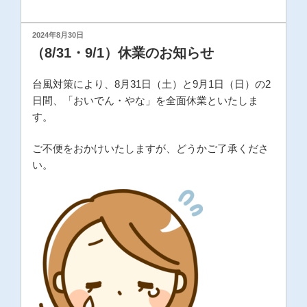
投
2024年8月30日
稿
（8/31・9/1）休業のお知らせ
日:
台風対策により、8月31日（土）と9月1日（日）の2
日間、「おいでん・やな」を全面休業といたしま
す。
ご不便をおかけいたしますが、どうかご了承くださ
い。