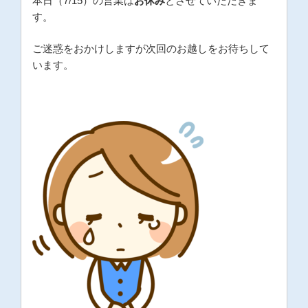
本日（7/15）の営業は
お休み
とさせていただきま
す。
ご迷惑をおかけしますが次回のお越しをお待ちして
います。