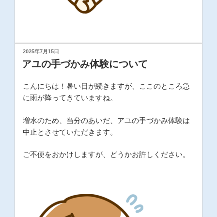
投
2025年7月15日
稿
アユの手づかみ体験について
日:
こんにちは！暑い日が続きますが、ここのところ急
に雨が降ってきていますね。
増水のため、当分のあいだ、アユの手づかみ体験は
中止とさせていただきます。
ご不便をおかけしますが、どうかお許しください。