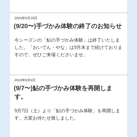
投
2024年9月19日
稿
(9/20〜)手づかみ体験の終了のお知らせ
日:
今シーズンの「鮎の手づかみ体験」は終了いたしま
した。「おいでん・やな」は9月末まで続けておりま
すので、ぜひご来場くださいませ。
投
2024年9月6日
稿
(9/7〜)鮎の手づかみ体験を再開しま
日:
す。
9月7日（土）より「鮎の手づかみ体験」を再開しま
す。大変お待たせ致しました。